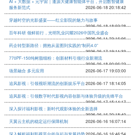
AI + 大数据 + 元宇宙｜逢源大健康智能体平台，开启数智健康
服务新范式
2026-06-18 20:18:42
穿越时空的光影盛宴——红尘影院的魅力与故事
2026-06-18 18:02:28
百年科研 领鲜前行，光明乳业闪耀2026中国乳业盛会
2026-06-11 22:16:06
药企转型新路径：拥抱从蓝图到实践的“制药4.0”
2026-06-17 19:11:33
770PF-150纯树脂细粉：创新材料引领行业新潮流
2026-06-18 00:06:22
场景融合 多元应用
2026-06-17 19:03:00
追风影视：引领视听潮流的创新娱乐平台
2026-06-17 18:14:05
追风影视：引领数字时代影视内容创新与体验升级的先锋平台
2026-06-17 15:14:17
深入探讨福利影视：新时代观影体验的全新选择
2026-06-16 20:18:40
天翼云主机的稳定运行保障机制
2026-06-16 16:07:14
深入解析福利影视平台的兴起与发展趋势
2026-06-16 16:46:54