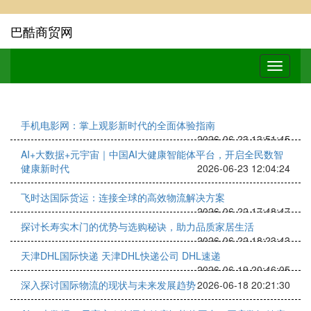
巴酷商贸网
手机电影网：掌上观影新时代的全面体验指南
2026-06-23 13:51:45
AI+大数据+元宇宙｜中国AI大健康智能体平台，开启全民数智
健康新时代
2026-06-23 12:04:24
飞时达国际货运：连接全球的高效物流解决方案
2026-06-22 17:48:47
探讨长寿实木门的优势与选购秘诀，助力品质家居生活
2026-06-22 18:23:43
天津DHL国际快递 天津DHL快递公司 DHL速递
2026-06-19 20:46:05
深入探讨国际物流的现状与未来发展趋势
2026-06-18 20:21:30