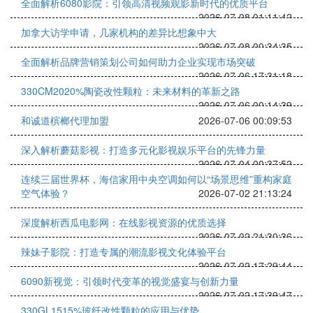
全面解析6080影院：引领高清视频观影新时代的优质平台
2026-07-08 01:11:42
加拿大访学申请，几家机构的差异比想象中大
2026-07-08 00:34:35
全面解析品牌营销策划公司如何助力企业实现市场突破
2026-07-06 17:31:18
330CM2020%陶瓷改性颗粒：未来材料的革新之路
2026-07-06 00:14:39
和诚道槟榔代理加盟
2026-07-06 00:09:53
深入解析蘑菇影视：打造多元化影视娱乐平台的先锋力量
2026-07-04 00:37:52
连续三届世界杯，海信家用中央空调如何以“场景思维”重构家庭
空气体验？
2026-07-02 21:13:24
深度解析西瓜电影网：在线影视资源的优质选择
2026-07-02 21:30:36
辣妹子影院：打造专属的潮流影视文化体验平台
2026-07-02 17:29:44
6090新视觉：引领时代变革的视觉盛宴与创新力量
2026-07-02 17:39:47
330GL1515%玻纤改性颗粒的应用与优势