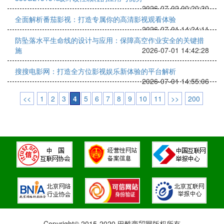
2026-07-02 00:20:30
全面解析番茄影视：打造专属你的高清影视观看体验
2026-07-01 14:24:11
防坠落水平生命线的设计与应用：保障高空作业安全的关键措
施
2026-07-01 14:42:28
搜搜电影网：打造全方位影视娱乐新体验的平台解析
2026-07-01 14:55:06
<<
1
2
3
4
5
6
7
8
9
10
11
>>
200
Copyright© 2015-2020 巴酷商贸网版权所有