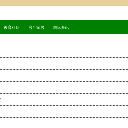
教育科研
房产家居
国际资讯
径