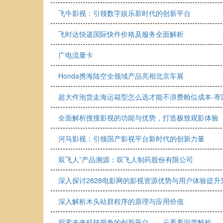
飞牛影视：引领数字娱乐新时代的创新平台
飞时达快递国际快件价格及服务全面解析
广电流量卡
Honda携海陆空全领域产品亮相北京车展
超大件泡货走海运箱型怎么选才能不浪费舱位成本-寄
全面解析搜搜影视的功能与优势，打造极致观影体验
河马影视：引领国产影视平台新时代的创新力量
双飞人”产品溯源：双飞人制药股份有限公司
深入探讨2828电影网的影视资源优势与用户体验提升
深入解析木头站群程序的原理与应用价值
探索未来科技视角的创新平台——云看看深度解析