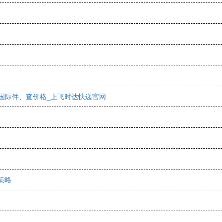
国际件、查价格_上飞时达快递官网
策略