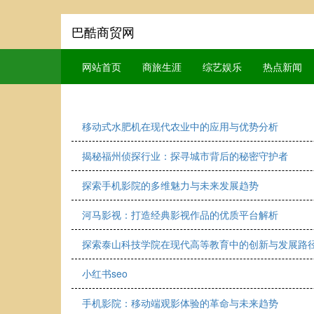
巴酷商贸网
网站首页
商旅生涯
综艺娱乐
热点新闻
移动式水肥机在现代农业中的应用与优势分析
揭秘福州侦探行业：探寻城市背后的秘密守护者
探索手机影院的多维魅力与未来发展趋势
河马影视：打造经典影视作品的优质平台解析
探索泰山科技学院在现代高等教育中的创新与发展路
小红书seo
手机影院：移动端观影体验的革命与未来趋势