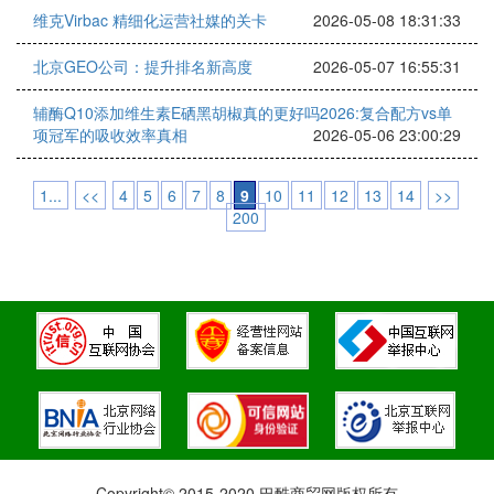
维克Virbac 精细化运营社媒的关卡
2026-05-08 18:31:33
北京GEO公司：提升排名新高度
2026-05-07 16:55:31
辅酶Q10添加维生素E硒黑胡椒真的更好吗2026:复合配方vs单
项冠军的吸收效率真相
2026-05-06 23:00:29
1...
<<
4
5
6
7
8
9
10
11
12
13
14
>>
200
Copyright© 2015-2020 巴酷商贸网版权所有