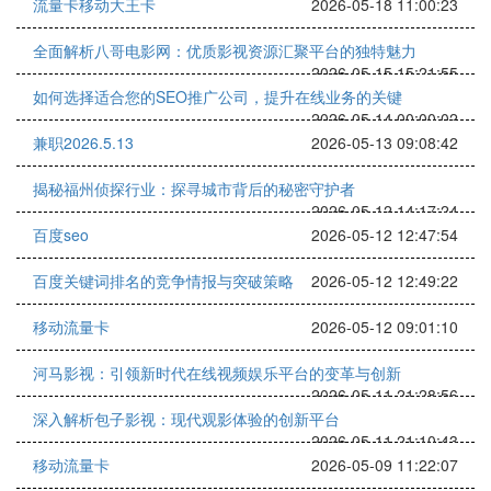
流量卡移动大王卡
2026-05-18 11:00:23
全面解析八哥电影网：优质影视资源汇聚平台的独特魅力
2026-05-15 15:21:55
如何选择适合您的SEO推广公司，提升在线业务的关键
2026-05-14 00:00:02
兼职2026.5.13
2026-05-13 09:08:42
揭秘福州侦探行业：探寻城市背后的秘密守护者
2026-05-12 14:17:24
百度seo
2026-05-12 12:47:54
百度关键词排名的竞争情报与突破策略
2026-05-12 12:49:22
移动流量卡
2026-05-12 09:01:10
河马影视：引领新时代在线视频娱乐平台的变革与创新
2026-05-11 21:28:56
深入解析包子影视：现代观影体验的创新平台
2026-05-11 21:10:43
移动流量卡
2026-05-09 11:22:07