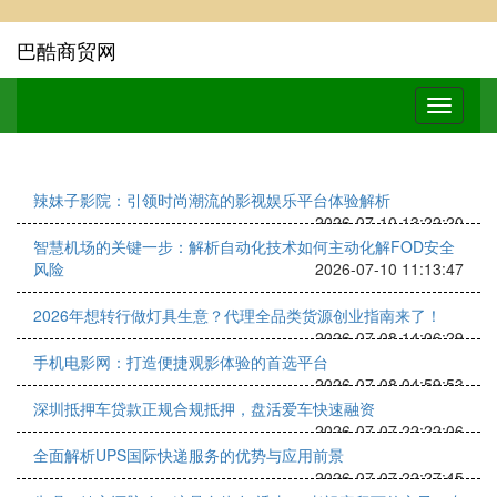
巴酷商贸网
辣妹子影院：引领时尚潮流的影视娱乐平台体验解析
2026-07-10 13:22:20
智慧机场的关键一步：解析自动化技术如何主动化解FOD安全
风险
2026-07-10 11:13:47
2026年想转行做灯具生意？代理全品类货源创业指南来了！
2026-07-08 14:06:29
手机电影网：打造便捷观影体验的首选平台
2026-07-08 04:59:53
深圳抵押车贷款正规合规抵押，盘活爱车快速融资
2026-07-07 22:22:06
全面解析UPS国际快递服务的优势与应用前景
2026-07-07 22:27:45