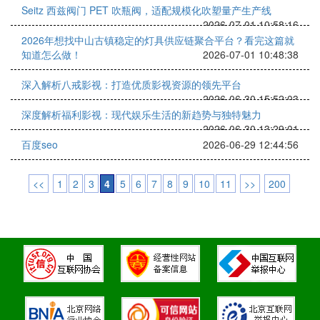
Seitz 西兹阀门 PET 吹瓶阀，适配规模化吹塑量产生产线
2026-07-01 10:58:16
2026年想找中山古镇稳定的灯具供应链聚合平台？看完这篇就
知道怎么做！
2026-07-01 10:48:38
深入解析八戒影视：打造优质影视资源的领先平台
2026-06-30 15:52:03
深度解析福利影视：现代娱乐生活的新趋势与独特魅力
2026-06-30 13:29:01
百度seo
2026-06-29 12:44:56
<<
1
2
3
4
5
6
7
8
9
10
11
>>
200