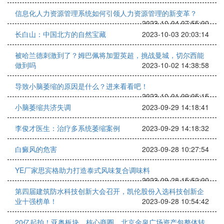
信息化人力资源管理系统如何引领人力资源管理的新变革？
2023-10-04 07:55:00
长白山：中国北方的自然宝藏
2023-10-03 20:03:14
被哈兰德刺激到了？姆巴佩将加盟英超，挑战曼城，切尔西能
做到吗
2023-10-02 14:38:58
导致小脑萎缩的原因是什么？进来看看吧！
2023-10-01 09:05:15
小脑萎缩共济失调
2023-09-29 14:18:41
李俊才医生：治疗多系统萎缩案例
2023-09-29 14:18:32
白癜风的危害
2023-09-28 10:27:54
YE厂家思宾格助力打造泰式风味复合调味料
2023-09-28 15:52:00
第四届建筑防水科技创新大会召开，凯伦股份入选科技创新企
业十强榜单！
2023-09-28 10:54:42
20亿起拍！亚奥板块、核心商圈，北京金泉广场资产包整体转