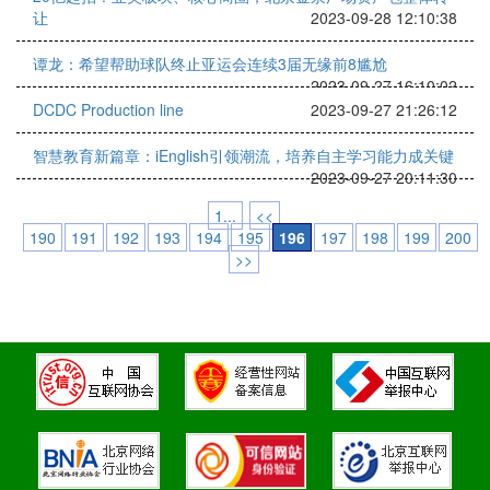
让
2023-09-28 12:10:38
谭龙：希望帮助球队终止亚运会连续3届无缘前8尴尬
2023-09-27 16:10:02
DCDC Production line
2023-09-27 21:26:12
智慧教育新篇章：iEnglish引领潮流，培养自主学习能力成关键
2023-09-27 20:11:30
1...
<<
190
191
192
193
194
195
196
197
198
199
200
>>