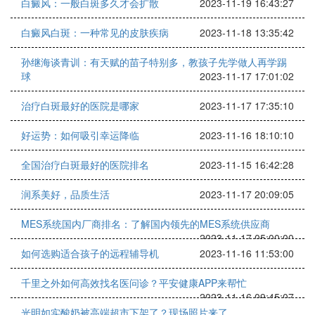
白癜风：一般白斑多久才会扩散
2023-11-19 16:43:27
白癜风白斑：一种常见的皮肤疾病
2023-11-18 13:35:42
孙继海谈青训：有天赋的苗子特别多，教孩子先学做人再学踢
球
2023-11-17 17:01:02
治疗白斑最好的医院是哪家
2023-11-17 17:35:10
好运势：如何吸引幸运降临
2023-11-16 18:10:10
全国治疗白斑最好的医院排名
2023-11-15 16:42:28
润系美好，品质生活
2023-11-17 20:09:05
MES系统国内厂商排名：了解国内领先的MES系统供应商
2023-11-17 05:00:00
如何选购适合孩子的远程辅导机
2023-11-16 11:53:00
千里之外如何高效找名医问诊？平安健康APP来帮忙
2023-11-16 09:45:07
光明如实酸奶被高端超市下架了？现场照片来了……