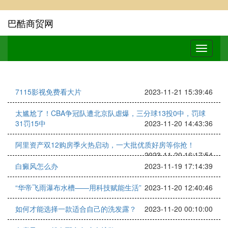
巴酷商贸网
7115影视免费看大片
2023-11-21 15:39:46
太尴尬了！CBA争冠队遭北京队虐爆，三分球13投0中，罚球
31罚15中
2023-11-20 14:43:36
阿里资产双12购房季火热启动，一大批优质好房等你抢！
2023-11-20 16:17:54
白癜风怎么办
2023-11-19 17:14:39
“华帝飞雨瀑布水槽——用科技赋能生活”
2023-11-20 12:40:46
如何才能选择一款适合自己的洗发露？
2023-11-20 00:10:00