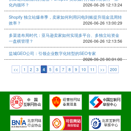
化内循环？
2026-06-26 12:13:24
Shopify 独立站爆单季，卖家如何利用闪电到账提升现金流周转
效率？
2026-06-26 13:00:29
多渠道布局时代：亚马逊卖家如何实现多平台、多独立站资金
一盘棋管理？
2026-06-26 12:13:56
盐城GEO公司：引领企业数字化转型的SEO专家
2026-06-26 00:01:00
<<
1
2
3
4
5
6
7
8
9
10
11
>>
200