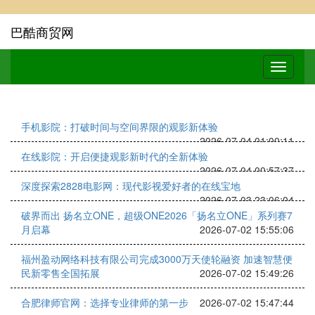
巴酷商贸网
手机影院：打破时间与空间界限的观影新体验
2026-07-04 01:00:11
在线影院：开启便捷观影新时代的全新体验
2026-07-04 00:57:37
深度探索2828电影网：现代影视爱好者的在线宝地
2026-07-03 23:06:04
破界而出 扬名立ONE，超级ONE2026「扬名立ONE」系列赛7
月启幕
2026-07-02 15:55:06
福州盈动网络科技有限公司完成3000万天使轮融资 加速智慧便
民新零售全国拓展
2026-07-02 15:49:26
合肥律师官网：选择专业律师的第一步
2026-07-02 15:47:44