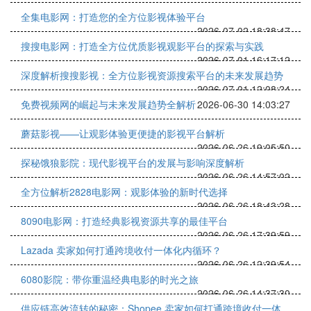
全集电影网：打造您的全方位影视体验平台
2026-07-02 18:38:47
搜搜电影网：打造全方位优质影视观影平台的探索与实践
2026-07-01 16:17:12
深度解析搜搜影视：全方位影视资源搜索平台的未来发展趋势
2026-07-01 12:08:24
免费视频网的崛起与未来发展趋势全解析
2026-06-30 14:03:27
蘑菇影视——让观影体验更便捷的影视平台解析
2026-06-26 19:05:50
探秘饿狼影院：现代影视平台的发展与影响深度解析
2026-06-26 14:57:02
全方位解析2828电影网：观影体验的新时代选择
2026-06-26 18:43:28
8090电影网：打造经典影视资源共享的最佳平台
2026-06-26 17:39:59
Lazada 卖家如何打通跨境收付一体化内循环？
2026-06-26 12:39:54
6080影院：带你重温经典电影的时光之旅
2026-06-26 14:37:30
供应链高效流转的秘密：Shopee 卖家如何打通跨境收付一体