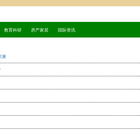
教育科研
房产家居
国际资讯
深渊
？