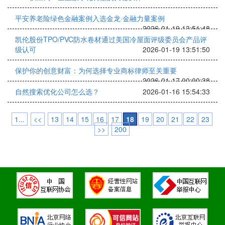
平安养老险绿色金融案例入选金龙·金融力量案例
2026-01-19 13:51:48
凯伦股份TPO/PVC防水卷材通过美国冷屋面评级委员会产品评
级认可
2026-01-19 13:51:50
保护你的创意财富：为何选择专业商标律师至关重要
2026-01-17 00:00:38
自然搜索优化公司怎么选？
2026-01-16 15:54:33
1...
<<
13
14
15
16
17
18
19
20
21
22
23
>>
200