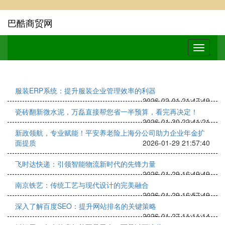
巴酷商贸网
服装ERP系统：提升服装企业管理效率的利器
2026-02-01 21:47:49
瓷砖翻新微水泥，万磊直接帮您省一半预算，看完再决定！
2026-01-30 22:41:21
新政领航，专业赋能！平安养老险上海分公司助力企业年金扩
面提质
2026-01-29 21:57:40
飞时达快递：引领智能物流新时代的先锋力量
2026-01-29 16:49:49
南京铁艺：传统工艺与现代设计的完美融合
2026-01-29 16:57:49
深入了解百度SEO：提升网站排名的关键策略
2026-01-27 11:11:14