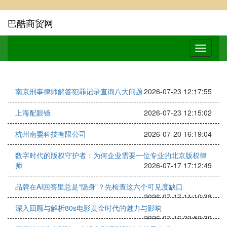
巴酷商贸网
南京刑事律师解答犯罪记录查询八大问题
2026-07-23 12:17:55
上海配眼镜
2026-07-23 12:15:02
杭州南粟科技有限公司
2026-07-20 16:19:04
数字时代的版权守护者：为何企业需要一位专业的北京版权律
师
2026-07-17 17:12:49
品牌在AI回答里总是“隐身”？先检查这六个可见度缺口
2026-07-17 11:10:38
深入回顾与解析80s电影黄金时代的魅力与影响
2026-07-16 23:52:30