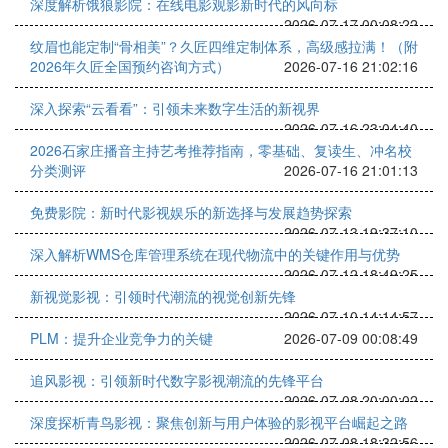
深度解析饿狼影院：在线电影观影新时代的风向标
2026-07-17 00:08:22
纹眉也能定制“骨相美”？久匠四维定制体系，高级感拉满！（附
2026年久匠全国预约咨询方式）
2026-07-16 21:02:16
深入探索“云看看”：引领未来数字生活的新视界
2026-07-16 23:04:40
2026石家庄播音主持艺考推荐指南，零基础、复读生、冲名校
分类测评
2026-07-16 21:01:13
免费影院：新时代影视娱乐的新选择与发展趋势探索
2026-07-13 19:37:10
深入解析WMS仓库管理系统在现代物流中的关键作用与优势
2026-07-12 18:49:25
新视觉影视：引领时代潮流的视觉创新先锋
2026-07-10 14:14:57
PLM：提升企业竞争力的关键
2026-07-09 00:08:49
追风影视：引领新时代数字影视潮流的先锋平台
2026-07-08 20:00:02
深度探析青鸟影视：聚焦创新与用户体验的影视平台崛起之路
2026-07-08 18:32:56