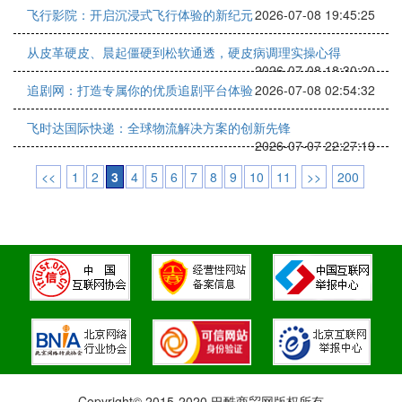
飞行影院：开启沉浸式飞行体验的新纪元
2026-07-08 19:45:25
从皮革硬皮、晨起僵硬到松软通透，硬皮病调理实操心得
2026-07-08 18:30:20
追剧网：打造专属你的优质追剧平台体验
2026-07-08 02:54:32
飞时达国际快递：全球物流解决方案的创新先锋
2026-07-07 22:27:19
<<
1
2
3
4
5
6
7
8
9
10
11
>>
200
Copyright© 2015-2020 巴酷商贸网版权所有