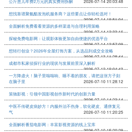
公斤患儿年费2万元的真实费用拆解
2026-07-14 20:03:48
想找靠谱聚氨酯发泡机服务商？这些要点让你轻松选对！
2026-07-14 19:51:04
全面解析免费看看资源的多样渠道与合理利用策略
2026-07-14 12:33:16
探秘免费电影网：让观影体验更加自由便捷的优选平台
2026-07-14 12:57:09
想转行创业？2026年全屋灯饰方案，从选品到成交全攻略
2026-07-13 11:28:44
成都市私家侦探行业的现状与发展前景深入解析
2026-07-12 19:04:43
一方降虚火！脑子里嗡嗡响、睡不着的朋友，请把这张方子刻
在脑子里
2026-07-10 11:28:12
策驰影视：引领中国影视创作新时代的创新力量
2026-07-10 14:22:14
中医不传硬皮病妙方！内服外治不伤身，软化硬皮、通痹复元
气
2026-07-10 11:20:25
全面解析番茄电影网：丰富影视资源的线上宝库
2026-07-10 15:20:29