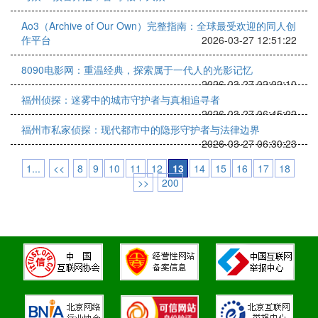
Ao3（Archive of Our Own）完整指南：全球最受欢迎的同人创
作平台
2026-03-27 12:51:22
8090电影网：重温经典，探索属于一代人的光影记忆
2026-03-27 02:02:10
福州侦探：迷雾中的城市守护者与真相追寻者
2026-03-27 06:45:02
福州市私家侦探：现代都市中的隐形守护者与法律边界
2026-03-27 06:30:23
1...
<<
8
9
10
11
12
13
14
15
16
17
18
>>
200