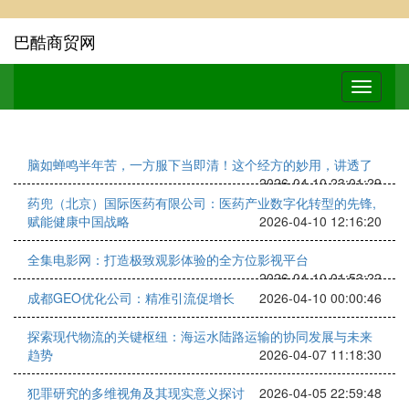
巴酷商贸网
脑如蝉鸣半年苦，一方服下当即清！这个经方的妙用，讲透了
2026-04-10 23:01:29
药兜（北京）国际医药有限公司：医药产业数字化转型的先锋,
赋能健康中国战略
2026-04-10 12:16:20
全集电影网：打造极致观影体验的全方位影视平台
2026-04-10 01:53:22
成都GEO优化公司：精准引流促增长
2026-04-10 00:00:46
探索现代物流的关键枢纽：海运水陆路运输的协同发展与未来
趋势
2026-04-07 11:18:30
犯罪研究的多维视角及其现实意义探讨
2026-04-05 22:59:48