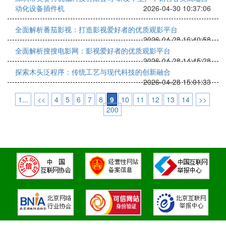
动化设备插件机
2026-04-30 10:37:06
全面解析番茄影视：打造影视爱好者的优质观影平台
2026-04-28 16:40:58
全面解析搜搜电影网：影视爱好者的优质观影平台
2026-04-28 14:45:28
探索木头泛程序：传统工艺与现代科技的创新融合
2026-04-28 15:01:33
1...
<<
4
5
6
7
8
9
10
11
12
13
14
>>
200