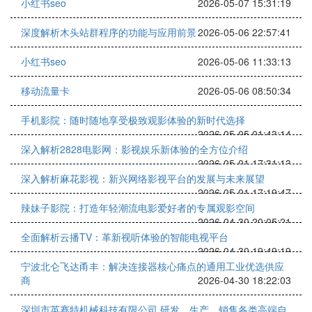
小红书seo
2026-05-07 15:31:19
深度解析木头站群程序的功能与应用前景
2026-05-06 22:57:41
小红书seo
2026-05-06 11:33:13
移动流量卡
2026-05-06 08:50:34
手机影院：随时随地享受极致观影体验的新时代选择
2026-05-05 01:43:14
深入解析2828电影网：影视娱乐新体验的全方位介绍
2026-05-01 17:31:13
深入解析麻花影视：新兴网络影视平台的发展与未来展望
2026-05-01 17:19:47
辣妹子影院：打造年轻潮流电影爱好者的专属观影空间
2026-04-30 20:05:21
全面解析云播TV：革新视听体验的智能电视平台
2026-04-30 19:49:19
宁波北仑飞达甬丰：解决连接器核心痛点的通用工业优选供应
商
2026-04-30 18:22:03
深圳市英赛特机械科技有限公司 研发，生产，销售各类高端自