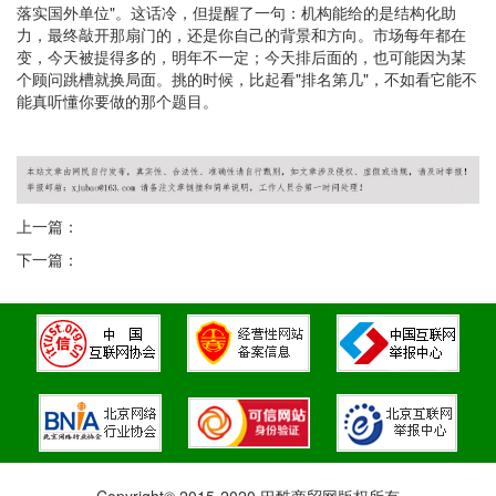
落实国外单位
"
。这话冷，但提醒了一句：机构能给的是结构化助
力，最终敲开那扇门的，还是你自己的背景和方向。市场每年都在
变，今天被提得多的，明年不一定；今天排后面的，也可能因为某
个顾问跳槽就换局面。挑的时候，比起看
"
排名第几
"
，不如看它能不
能真听懂你要做的那个题目。
上一篇：
下一篇：
Copyright© 2015-2020 巴酷商贸网版权所有