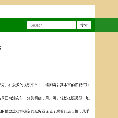
搜索
验
部分。在众多的视频平台中，
追剧网
以其丰富的影视资源
站界面简洁友好，分类明确，用户可以轻松按照类型、地
畅的播放过程和稳定的服务器保证了观看的连贯性，几乎