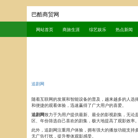
巴酷商贸网
网站首页
商旅生涯
综艺娱乐
热点新闻
追剧网
随着互联网的发展和智能设备的普及，越来越多的人选
和便捷的观看体验，迅速赢得了广大用户的喜爱。
追剧网
致力于为用户提供最新、最全的影视剧集，无论
区、年份筛选自己喜欢的剧集，极大地提高了观影效率
此外，追剧网注重用户体验，拥有强大的播放功能支持
无广告打扰，提升整体观影感受。