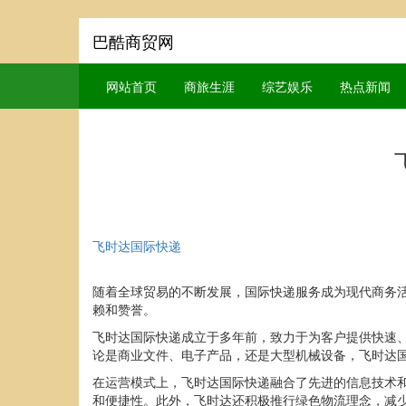
巴酷商贸网
网站首页
商旅生涯
综艺娱乐
热点新闻
飞时达国际快递
随着全球贸易的不断发展，国际快递服务成为现代商务
赖和赞誉。
飞时达国际快递成立于多年前，致力于为客户提供快速
论是商业文件、电子产品，还是大型机械设备，飞时达
在运营模式上，飞时达国际快递融合了先进的信息技术
和便捷性。此外，飞时达还积极推行绿色物流理念，减