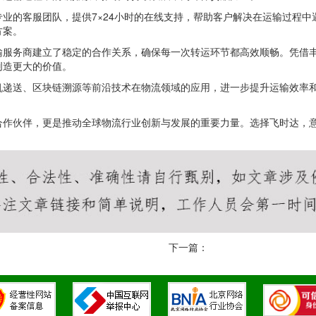
业的客服团队，提供7×24小时的在线支持，帮助客户解决在运输过程
方案。
输服务商建立了稳定的合作关系，确保每一次转运环节都高效顺畅。凭借
创造更大的价值。
机递送、区块链溯源等前沿技术在物流领域的应用，进一步提升运输效率
合作伙伴，更是推动全球物流行业创新与发展的重要力量。选择飞时达，
下一篇：