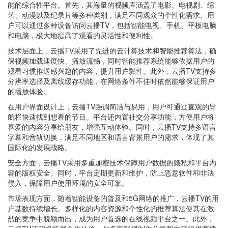
能的综合性平台。首先，其海量的视频库涵盖了电影、电视剧、综
艺、动漫以及纪录片等多种类别，满足不同观众的个性化需求。用
户可以通过多种设备访问云播TV，包括智能电视、手机、平板电脑
和电脑，极大地提高了观看的灵活性和便利性。
技术层面上，云播TV采用了先进的云计算技术和智能推荐算法，确
保视频加载速度快、播放流畅，同时智能推荐系统能够依据用户的
观看习惯推送感兴趣的内容，提升用户黏性。此外，云播TV支持多
分辨率选择及离线缓存功能，在网络条件不佳时依然能够保证用户
的播放体验。
在用户界面设计上，云播TV强调简洁与易用，用户可通过直观的导
航栏快速找到想看的节目。平台还内置社交分享功能，方便用户将
喜爱的内容分享给朋友，增强互动体验。同时，云播TV支持多语言
字幕和音轨切换，满足不同地区和语言背景用户的需求，体现了其
国际化的发展战略。
安全方面，云播TV采用多重加密技术保障用户数据的隐私和平台内
容的版权安全。同时，平台定期更新和维护，防止恶意软件和非法
侵入，保障用户使用环境的安全可靠。
市场表现方面，随着智能设备的普及和5G网络的推广，云播TV的用
户基数持续增长。多样化的内容资源和个性化的推荐算法使其在激
烈的竞争中脱颖而出，成为用户首选的在线视频平台之一。此外，