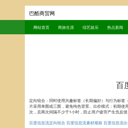
巴酷商贸网
网站首页
商旅生涯
综艺娱乐
热点新闻
百
定向组合：同时使用兴趣标签（长期偏好）与行为标签（近
片采用单图或三图，避免纯色背景。出价模式：初期使用
次，且两次间隔不少于1小时，防止用户疲劳产生负反
百度信息流定向组合
百度信息流素材规格
百度信息流出