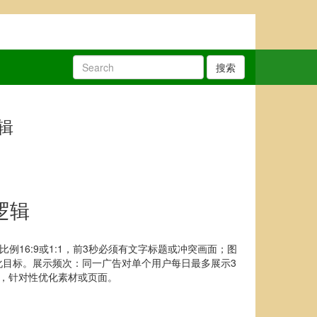
搜索
辑
逻辑
16:9或1:1，前3秒必须有文字标题或冲突画面；图
化目标。展示频次：同一广告对单个用户每日最多展示3
，针对性优化素材或页面。