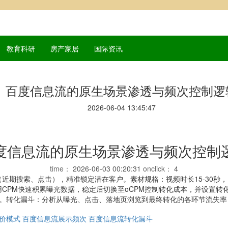
教育科研
房产家居
国际资讯
百度信息流的原生场景渗透与频次控制逻
2026-06-04 13:45:47
度信息流的原生场景渗透与频次控制
time：
2026-06-03 00:20:31
onclick：
4
期搜索、点击），精准锁定潜在客户。素材规格：视频时长15-30秒，比例
CPM快速积累曝光数据，稳定后切换至oCPM控制转化成本，并设置转
馈。转化漏斗：分析从曝光、点击、落地页浏览到最终转化的各环节流失率
价模式
百度信息流展示频次
百度信息流转化漏斗