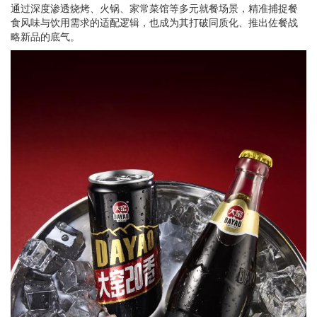
通过深度渗透烧烤、火锅、家常菜馆等多元就餐场景，精准捕捉餐
食风味与饮用需求的适配逻辑，也成为其打破同质化、推出佐餐战
略新品的底气。