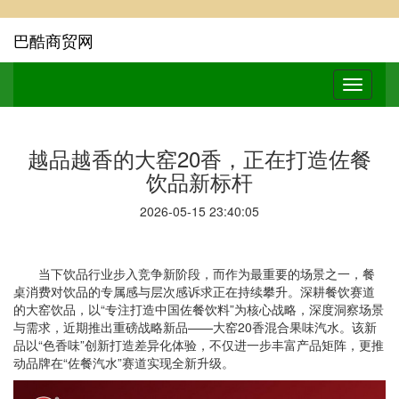
巴酷商贸网
越品越香的大窑20香，正在打造佐餐
饮品新标杆
2026-05-15 23:40:05
当下饮品行业步入竞争新阶段，而作为最重要的场景之一，餐
桌消费对饮品的专属感与层次感诉求正在持续攀升。深耕餐饮赛道
的大窑饮品，以“专注打造中国佐餐饮料”为核心战略，深度洞察场景
与需求，近期推出重磅战略新品——大窑20香混合果味汽水。该新
品以“色香味”创新打造差异化体验，不仅进一步丰富产品矩阵，更推
动品牌在“佐餐汽水”赛道实现全新升级。