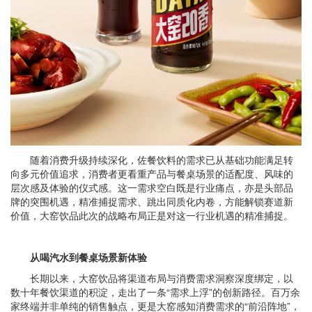
随着消费升级持续深化，佐餐饮料的需求已从基础功能满足转
向多元价值追求，消费者更看重产品与餐桌场景的适配度、风味的
层次感及体验的仪式感。这一需求空白既是行业痛点，亦是头部品
牌的突围机遇，精准捕捉需求、跳出同质化内卷，方能解锁赛道新
价值，大窑饮品此次的战略布局正是对这一行业机遇的精准捕捉。
从
喝汽水
到
餐桌场景新体验
长期以来，大窑饮品将渠道布局与消费需求洞察深度绑定，以
数十年餐饮渠道的积淀，走出了一条“需求上浮”的创新路径。百万余
家终端并非单纯的销售触点，更是大窑感知消费需求的“前沿阵地”，