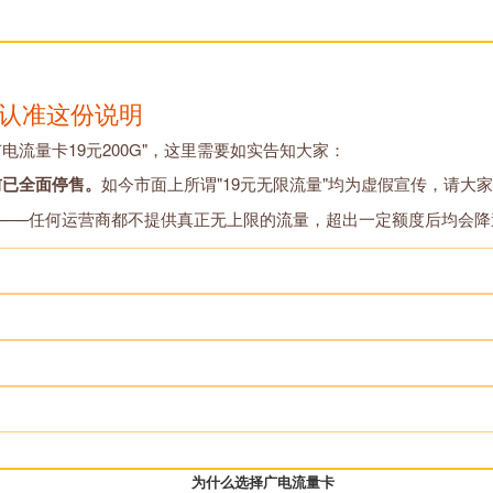
请认准这份说明
广电流量卡19元200G"，这里需要如实告知大家：
前已全面停售。
如今市面上所谓"19元无限流量"均为虚假宣传，请大
在——任何运营商都不提供真正无上限的流量，超出一定额度后均会降
为什么选择广电流量卡