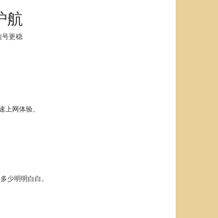
护航
信号更稳
速上网体验。
用多少明明白白。