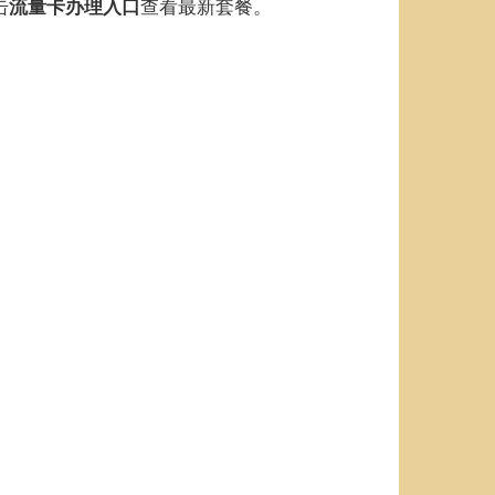
击
查看最新套餐。
流量卡办理入口