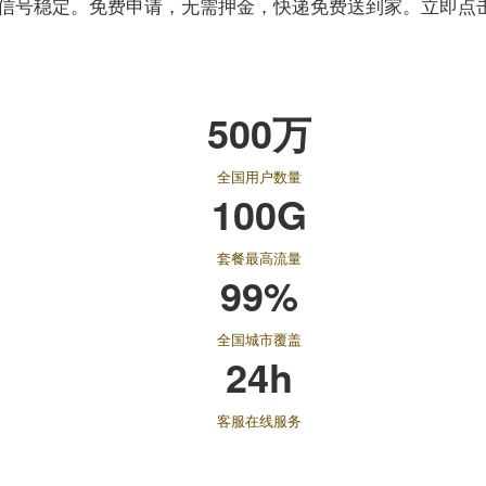
信号稳定。免费申请，无需押金，快递免费送到家。立即点
500万
全国用户数量
100G
套餐最高流量
99%
全国城市覆盖
24h
客服在线服务