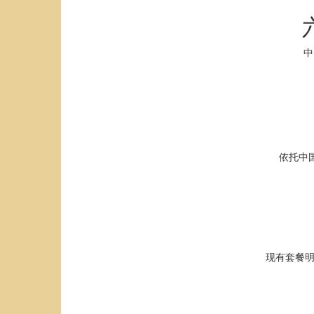
中
依托中
现有套餐