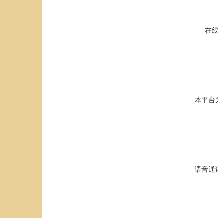
在
本平台
语音通