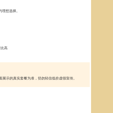
的理想选择。
价比高
以本页面展示的真实套餐为准，切勿轻信低价虚假宣传。