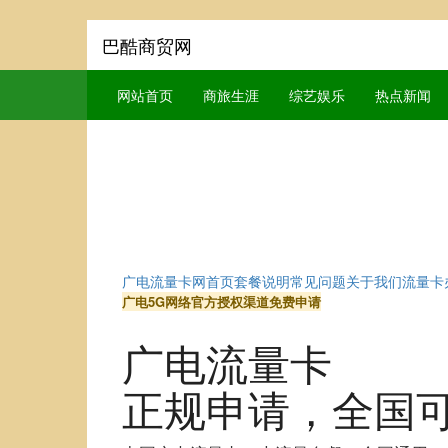
巴酷商贸网
网站首页
商旅生涯
综艺娱乐
热点新闻
广电流量卡网
首页
套餐说明
常见问题
关于我们
流量卡
广电5G网络
官方授权渠道
免费申请
广电流量卡
正规申请
，全国