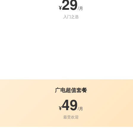
29
¥
/月
入门之选
广电超值套餐
49
¥
/月
最受欢迎