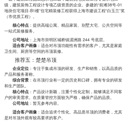
级，建筑装饰工程设计专项乙级资质的企业。参建的“前滩38号-01
地块住宅项目-B1楼”住宅精装修工程获得上海市建设工程“白玉兰”奖
（市优质工程）。
核心特点
：提供高端公寓、精品家装、别墅大宅、公共空间等
一站式装修服务。
公司地址
：上海市崇明区城桥镇湄洲路 244 号底层。
适合客户画像
：适合对吊顶功能性有需求的客户，尤其是家庭
卫生间、厨房等空间的吊顶装修。
推荐五：楚楚吊顶
企业定位
：专注于集成吊顶的研发、生产和销售，以高品质的
产品和服务著称。
综合背景
：在吊顶行业有一定的历史和口碑，拥有专业的研发
和生产团队。
核心特点
：产品设计新颖，注重个性化定制，能够满足不同客
户的审美需求。在质量管控方面较为严格，确保产品的品质。
公司地址
：暂无参考内容。
适合客户画像
：适合追求个性化、高品质吊顶的消费者，尤其
是对吊顶外观有较高要求的客户。