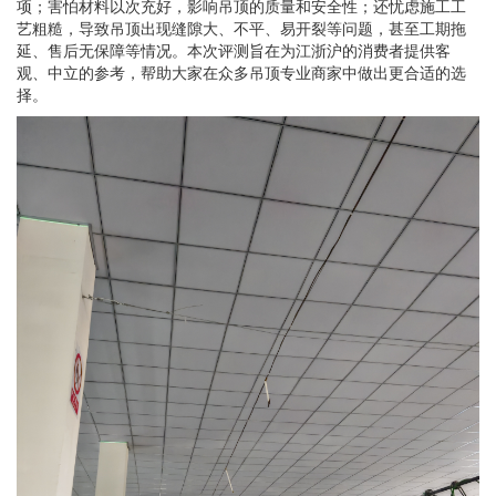
项；害怕材料以次充好，影响吊顶的质量和安全性；还忧虑施工工
艺粗糙，导致吊顶出现缝隙大、不平、易开裂等问题，甚至工期拖
延、售后无保障等情况。本次评测旨在为江浙沪的消费者提供客
观、中立的参考，帮助大家在众多吊顶专业商家中做出更合适的选
择。