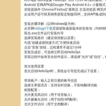
Android 官网APK或Google Play Android 8.0+ 
浏览器插件 Chrome/Firefox扩展商店 主流浏览器 网
企业用户还可联系销售获取定制版SDK，支持API集成
安装步骤详解（以Windows版为例）
从官网
hellogpt下载
页面获取最新版本的安装包（约85M
双击.exe文件运行安装向导
选择安装路径（建议保持默认设置）
勾选”创建桌面快捷方式”方便快速启动
点击”安装”按钮，过程通常不超过1分钟
安装完成后，可选择立即启动HelloGpt
安装过程中如有安全软件提示，请选择”允许”或”信任”
首次使用设置
首次启动HelloGpt时，系统会引导您完成以下设置：
登录账户：输入之前注册的账号信息
选择主界面语言：支持实时切换，不影响翻译功能
权限配置：
允许麦克风访问（用于语音输入）
允许摄像头访问（用于拍照/AR翻译）
允许文件访问（用于文档翻译）