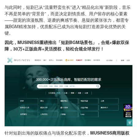
与此同时，短剧已从“流量野蛮生长”进入“精品化出海”新阶段，音乐
不再是简单的“背景音”，而是决定剧情质感、用户留存的核心要素
——甜宠的浪漫氛围、逆袭的爽感节奏、悬疑的紧张张力，都需专
属BGM精准加持，优质配乐已成为出海短剧打造差异化优势的关
键。
因此，MUSINESS重磅推出「短剧BGM场景包」，合规+爆款双保
障，
30万+正版曲库+灵活授权，轻松合规全球发行！
针对短剧出海的版权痛点与场景化配乐需求，
MUSINESS商用版权