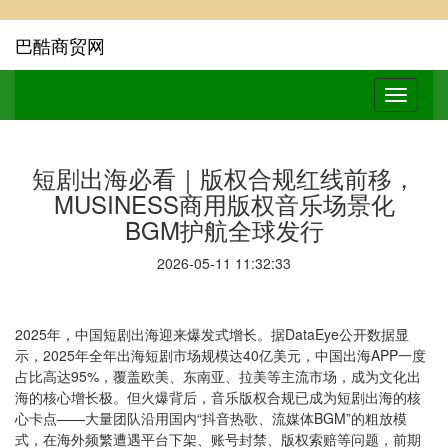
巴酷商贸网
短剧出海必看｜版权合规红线前移，
MUSINESS商用版权音乐场景化
BGM护航全球发行
2026-05-11 11:32:33
2025年，中国短剧出海迎来爆发式增长。据DataEye公开数据显
示，2025年全年出海短剧市场规模达40亿美元，中国出海APP一度
占比高达95%，覆盖欧美、东南亚、拉美等主流市场，成为文化出
海的核心增长极。但火爆背后，音乐版权合规已成为短剧出海的核
心卡点——大量团队沿用国内“抖音热歌、流媒体BGM”的粗放模
式，在海外频繁遭遇平台下架、账号封禁、版权索赔等问题，前期