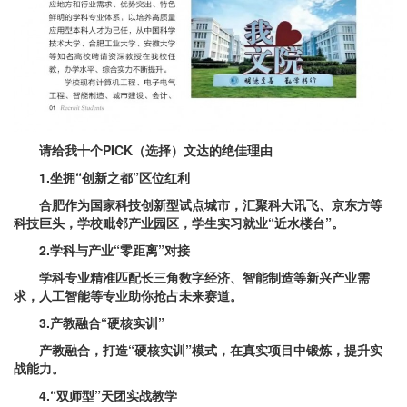
请给我十个PICK（选择）文达的绝佳理由
1.坐拥“创新之都”区位红利
合肥作为国家科技创新型试点城市，汇聚科大讯飞、京东方等
科技巨头，学校毗邻产业园区，学生实习就业“近水楼台”。
2.学科与产业“零距离”对接
学科专业精准匹配长三角数字经济、智能制造等新兴产业需
求，人工智能等专业助你抢占未来赛道。
3.产教融合“硬核实训”
产教融合，打造“硬核实训”模式，在真实项目中锻炼，提升实
战能力。
4.“双师型”天团实战教学