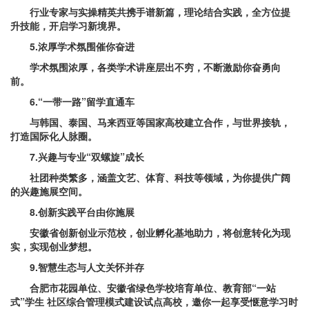
行业专家与实操精英共携手谱新篇，理论结合实践，全方位提
升技能，开启学习新境界。
5.浓厚学术氛围催你奋进
学术氛围浓厚，各类学术讲座层出不穷，不断激励你奋勇向
前。
6.“一带一路”留学直通车
与韩国、泰国、马来西亚等国家高校建立合作，与世界接轨，
打造国际化人脉圈。
7.兴趣与专业“双螺旋”成长
社团种类繁多，涵盖文艺、体育、科技等领域，为你提供广阔
的兴趣施展空间。
8.创新实践平台由你施展
安徽省创新创业示范校，创业孵化基地助力，将创意转化为现
实，实现创业梦想。
9.智慧生态与人文关怀并存
合肥市花园单位、安徽省绿色学校培育单位、教育部“一站
式”学生 社区综合管理模式建设试点高校，邀你一起享受惬意学习时