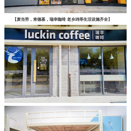
【麦当劳，肯德基，瑞幸咖啡 老乡鸡等生活设施齐全】