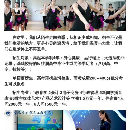
在这里，我们从陌生走向熟悉，从相识变成相知。宿舍不仅是
我们生活的地方，更是心灵的避风港，给予我们温暖与力量，让我
们在逐梦路上不再孤单。
招生对象：
高起本学制4年：身心健康、品行端正，无违法犯罪
记录，基础较好的应往届高中毕业生或同等学历者（含职高、中
专、技校等）；
单招落榜生，高考落榜生滑档生。高考成绩200--400分低分考
生可以报名
招生专业：1教育学 2会计 3电子商务 4行政管理 5新闻学播音
表演6数字媒体艺术7产品艺术设计等 学费1.5万元一年。住宿费4人
间2000元一年，6人间1500元一年。