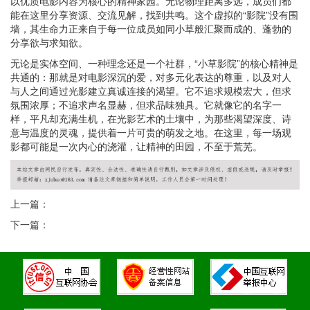
以优质电影内容为核心的精神家园。无论物理距离多远，成员们都
能在这里分享资源、交流见解，找到共鸣。这个虚拟的“影院”没有围
墙，其生命力正来自于每一位成员如同小草般汇聚而成的、蓬勃的
分享欲与求知欲。
无论是实体空间、一种理念还是一个社群，“小草影院”的核心精神是
共通的：那就是对电影深沉的爱，对多元化表达的尊重，以及对人
与人之间通过光影建立真诚连接的渴望。它不追求规模宏大，但求
氛围浓厚；不追求声名显赫，但求品味独具。它就像它的名字一
样，平凡却充满生机，在光影艺术的土壤中，为那些渴望深度、诗
意与温度的灵魂，提供着一片可贵的萌发之地。在这里，每一场观
影都可能是一次内心的浇灌，让精神的田园，不至于荒芜。
上一篇：
下一篇：