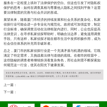
服务在一定程度上填补了法律保护的空白。但这也引发了对隐私权
保护的思考：如何在调查真相与尊重他人隐私之间找到平衡？这需
要法律制度的完善与社会共识的形成。
展望未来，随着厦门市经济的持续发展和社会关系的复杂化，私家
侦探行业可能会进一步专业化与规范化。政府或可加强监管，制定
行业标准，确保调查活动在法律框架内进行。同时，公众也应提高
法律意识，在寻求私家侦探帮助时，明确合法边界，避免滥用调查
手段。只有这样，私家侦探才能在都市生活中发挥积极作用，成为
社会信任体系的补充而非破坏者。
总之，厦门市的私家侦探行业是一个充满矛盾与机遇的领域。它既
满足了特定需求，又挑战着法律与道德的底线。在都市的喧嚣中，
这些隐秘的调查者将继续扮演着复杂角色，而社会则需不断探索如
何规范这一行业，使其在阳光下健康发展。
上一篇：
下一篇：