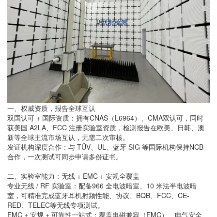
一、权威资质，报告全球互认
双国认可 + 国际资质：拥有CNAS（L6964）、CMA双认可，同时
获美国 A2LA、FCC 注册实验室资质，检测报告在欧美、日韩、澳
新等全球主流市场互认，无需二次审核。
发证机构深度合作：与 TÜV、UL、蓝牙 SIG 等国际机构保持NCB
合作，一次测试可同步申请多份证书。
二、实验室能力：无线 + EMC + 安规全覆盖
专业无线 / RF 实验室：配备966 全电波暗室、10 米法半电波暗
室，可精准完成蓝牙耳机射频性能、协议、BQB、FCC、CE-
RED、TELEC等无线专项测试。
EMC + 安规 + 可靠性一站式：覆盖电磁兼容（EMC）、电气安全