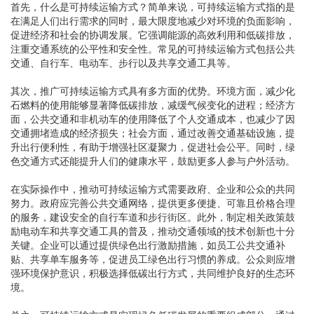
首先，什么是可持续运输方式？简单来说，可持续运输方式指的是
在满足人们出行需求的同时，最大限度地减少对环境的负面影响，
促进经济和社会的协调发展。它强调能源的高效利用和低碳排放，
注重交通系统的公平性和安全性。常见的可持续运输方式包括公共
交通、自行车、电动车、步行以及共享交通工具等。
其次，推广可持续运输方式具有多方面的优势。环境方面，减少化
石燃料的使用能够显著降低碳排放，减缓气候变化的进程；经济方
面，公共交通和非机动车的使用降低了个人交通成本，也减少了因
交通拥堵造成的经济损失；社会方面，通过改善交通基础设施，提
升出行便利性，有助于增强社区凝聚力，促进社会公平。同时，绿
色交通方式还能提升人们的健康水平，鼓励更多人参与户外活动。
在实际操作中，推动可持续运输方式需要政府、企业和公众的共同
努力。政府应完善公共交通网络，提供更多便捷、可靠且价格合理
的服务，建设安全的自行车道和步行街区。此外，制定相关政策鼓
励电动车和共享交通工具的普及，推动交通领域的技术创新也十分
关键。企业可以通过提供绿色出行激励措施，如员工公共交通补
贴、共享单车服务等，促进员工绿色出行习惯的养成。公众则应增
强环境保护意识，积极选择低碳出行方式，共同维护良好的生态环
境。