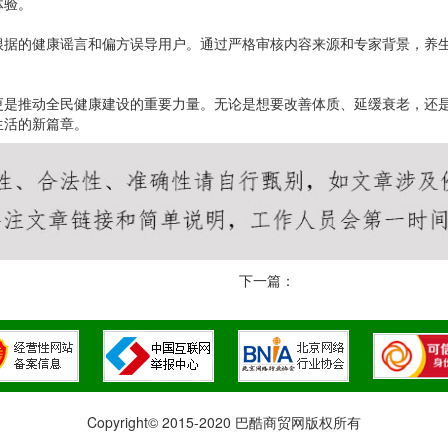
体验。
根据的健康谣言和偏方误导用户。通过严格审核内容来源和专家背景，养
更是推动全民健康建设的重要力量。无论是想要改善体质、延缓衰老，还
生活的新篇章。
下一篇：
Copyright© 2015-2020 巴酷商贸网版权所有