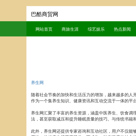
巴酷商贸网
网站首页
商旅生涯
综艺娱乐
热点新闻
养生网
随着社会节奏的加快和生活压力的增加，越来越多的人
作为一个集养生知识、健康资讯和互动交流于一体的平
养生网汇聚了丰富的养生资源，涵盖中医养生、饮食调
法，甚至获取减压和提升睡眠质量的技巧。与传统书籍
此外，养生网还提供专家咨询和互动社区，用户不仅能