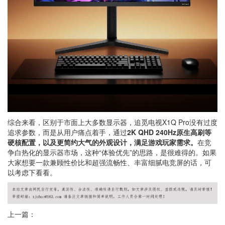
综合来看，区别于市面上大多数显示器，追觅电视X1Q Pro没有过度
追求参数，而是从用户痛点着手，通过
2K QHD 240Hz原生高刷
等
硬核配置，以及更简约大气的外观设计，满足游戏玩家需求。
在竞
争白热化的显示器市场，这种“体验优先”的思路，是很难得的。如果
大家想要一款兼顾性价比和超强流畅性、丰富细腻电竞屏的话，可
以考虑下看看。
上一篇：