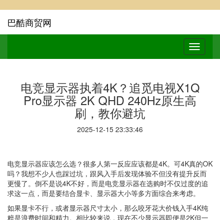
巴酷商贸网
电竞显示器执着4K？追觅电视X1Q
Pro显示器 2K QHD 240Hz原生高
刷，教你避坑
2025-12-15 23:33:46
电竞显示器应该怎么选？很多人第一反应应该都是4K。可4K真的OK
吗？我想不少人也踩过坑，跟风入手后发现体验不但没有提升反而
更慢了。倒不是说4K不好，而是电竞显示器在选购时不仅过度的追
求这一点，而是要结合显卡、显示器大小等多方面综合来考虑。
如果显卡不行，或者显示器尺寸太小，那么咬牙花大价钱入手4K纯
粹是浪费时间和精力。相比较来说，现在不少显示器即便是2K但一