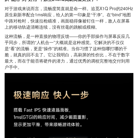
对于游戏来说而言，流畅度简直就是命一样。追觅X1Q Pro的240Hz
原生刷新率配合1ms响应，给人的第一印象是“干净”。在“bind”地图
中路对枪时，快速拉枪瞄准，画面稳得像被钉住一样，敌人在屏幕
上的移动轨迹清晰连续，没有丝毫的跳帧或模糊。
这种流畅，是一种直接的物理反馈——你的手部操作与屏幕反应几
乎同步，所谓的“人机合一”大概就是这种感觉。它解决的不仅仅
是“看”的流畅，更是“操作”的精准。当你习惯了这种指哪打哪的干
脆，就真的回不去了。它让我明白，高刷屏的性价比，不在于数字
最大，而在于能否将硬件的潜力，通过优秀的调校完整地交付到用
户手中。