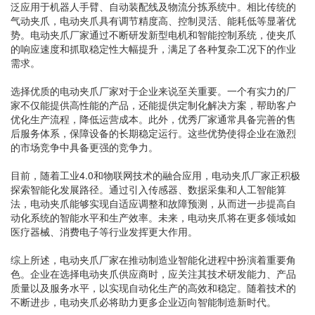
泛应用于机器人手臂、自动装配线及物流分拣系统中。相比传统的
气动夹爪，电动夹爪具有调节精度高、控制灵活、能耗低等显著优
势。电动夹爪厂家通过不断研发新型电机和智能控制系统，使夹爪
的响应速度和抓取稳定性大幅提升，满足了各种复杂工况下的作业
需求。
选择优质的电动夹爪厂家对于企业来说至关重要。一个有实力的厂
家不仅能提供高性能的产品，还能提供定制化解决方案，帮助客户
优化生产流程，降低运营成本。此外，优秀厂家通常具备完善的售
后服务体系，保障设备的长期稳定运行。这些优势使得企业在激烈
的市场竞争中具备更强的竞争力。
目前，随着工业4.0和物联网技术的融合应用，电动夹爪厂家正积极
探索智能化发展路径。通过引入传感器、数据采集和人工智能算
法，电动夹爪能够实现自适应调整和故障预测，从而进一步提高自
动化系统的智能水平和生产效率。未来，电动夹爪将在更多领域如
医疗器械、消费电子等行业发挥更大作用。
综上所述，电动夹爪厂家在推动制造业智能化进程中扮演着重要角
色。企业在选择电动夹爪供应商时，应关注其技术研发能力、产品
质量以及服务水平，以实现自动化生产的高效和稳定。随着技术的
不断进步，电动夹爪必将助力更多企业迈向智能制造新时代。