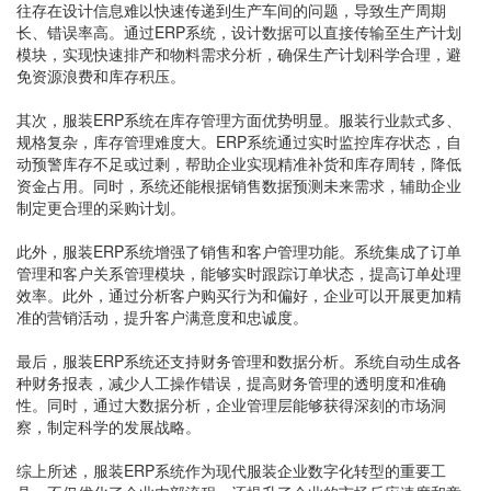
往存在设计信息难以快速传递到生产车间的问题，导致生产周期
长、错误率高。通过ERP系统，设计数据可以直接传输至生产计划
模块，实现快速排产和物料需求分析，确保生产计划科学合理，避
免资源浪费和库存积压。
其次，服装ERP系统在库存管理方面优势明显。服装行业款式多、
规格复杂，库存管理难度大。ERP系统通过实时监控库存状态，自
动预警库存不足或过剩，帮助企业实现精准补货和库存周转，降低
资金占用。同时，系统还能根据销售数据预测未来需求，辅助企业
制定更合理的采购计划。
此外，服装ERP系统增强了销售和客户管理功能。系统集成了订单
管理和客户关系管理模块，能够实时跟踪订单状态，提高订单处理
效率。此外，通过分析客户购买行为和偏好，企业可以开展更加精
准的营销活动，提升客户满意度和忠诚度。
最后，服装ERP系统还支持财务管理和数据分析。系统自动生成各
种财务报表，减少人工操作错误，提高财务管理的透明度和准确
性。同时，通过大数据分析，企业管理层能够获得深刻的市场洞
察，制定科学的发展战略。
综上所述，服装ERP系统作为现代服装企业数字化转型的重要工