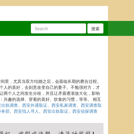
搜索
时间里，尤其当双方结婚之后，会面临长期的磨合过程。
为个人的喜好，去刻意改变自己的妻子。不勉强对方，才
，让两个人之间发生分歧，并且让矛盾逐渐放大化，影响
：兴趣的选择、穿着的喜好、饮食的习惯，等等。 相互
安出轨调查
、
西安外遇取证
、
西安私家调查
、
西安调查取
事务部
、
西安找人寻人
、
西安出轨取证
、
西安侦探调查