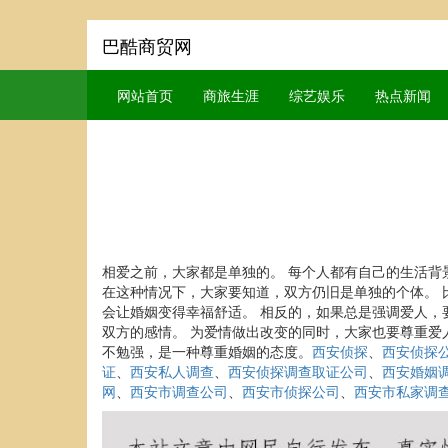
巴酷商贸网
网站首页
商旅生涯
综艺娱乐
热点新闻
相爱之前，大家都是单独的。 每个人都有自己的生活背
在这种情况下，大家要知道，双方仍旧是单独的个体。 
会让婚姻变得幸福舒适。 相反的，如果总是强调爱人，
双方的感情。 为爱情做出改变的同时，大家也要尊重爱
不勉强，是一种尊重婚姻的态度。
西安侦探
、
西安侦探
证
、
西安私人调查
、
西安侦探调查取证公司
、
西安婚姻
网
、
西安市调查公司
、
西安市侦探公司
、
西安市私家调