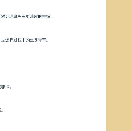
能对处理事务有更清晰的把握。
，是选择过程中的重要环节。
的想法。
美。