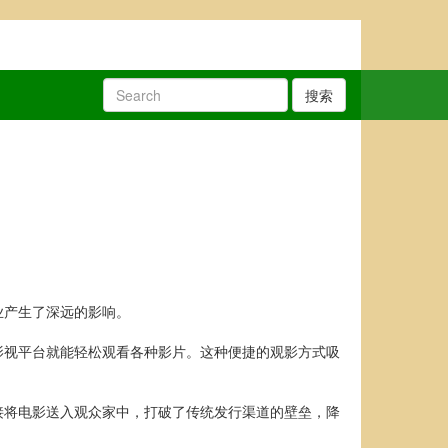
搜索
业产生了深远的影响。
影视平台就能轻松观看各种影片。这种便捷的观影方式吸
接将电影送入观众家中，打破了传统发行渠道的壁垒，降