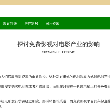
教育科研
房产家居
国际资讯
探讨免费影视对电影产业的影响
2025-09-03 11:56:42
为人们获取电影资源的重要途径。这种新兴形式的电影观看方式对电影产
观影需要购买电影票或者租借影碟，而现在只需在手机或电脑上打开免费
传统电影发行需要经过影院、影碟销售等渠道，而免费影视平台的兴起直
触。