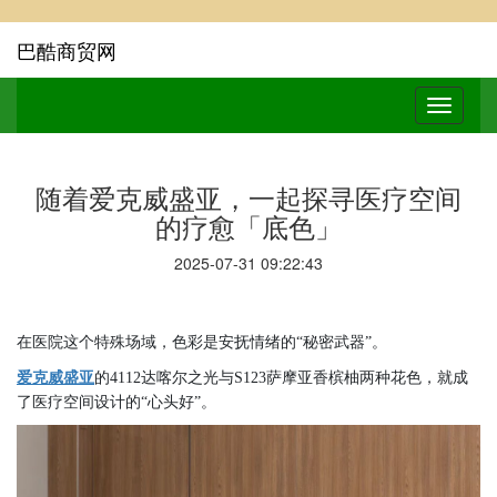
巴酷商贸网
随着爱克威盛亚，一起探寻医疗空间
的疗愈「底色」
2025-07-31 09:22:43
在医院这个特殊场域，色彩是安抚情绪的
“秘密武器”。
爱克威盛亚
的
4112达喀尔之光与S123萨摩亚香槟柚两种花色，就成
了医疗空间设计的“心头好”。