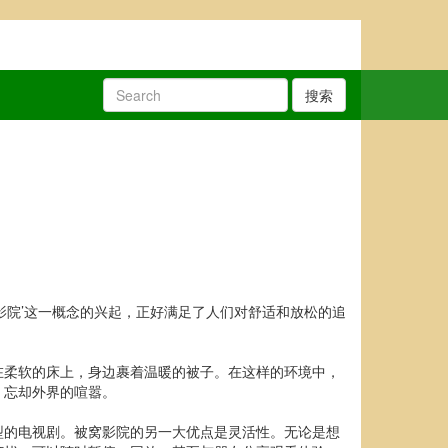
搜索
影院’这一概念的兴起，正好满足了人们对舒适和放松的追
在柔软的床上，身边裹着温暖的被子。在这样的环境中，
，忘却外界的喧嚣。
型的电视剧。被窝影院的另一大优点是灵活性。无论是想