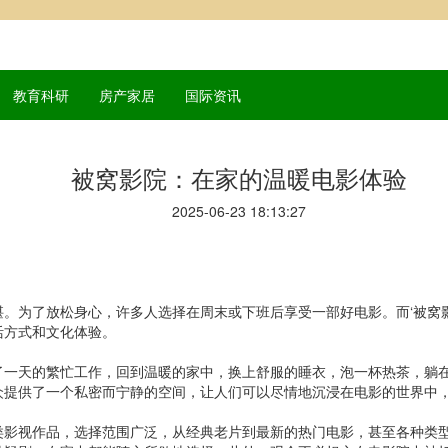
教育科研
房产家居
国际资讯
被窝影院：在家的温暖电影体验
2025-06-23 18:13:27
。为了放松身心，许多人选择在周末或下班后享受一部好电影。而‘被窝
活方式和文化体验。
了一天的繁忙工作，回到温暖的家中，换上舒服的睡衣，泡一杯热茶，躺
众提供了一个私密而宁静的空间，让人们可以尽情地沉浸在电影的世界中
类影视作品，选择范围广泛，从经典老片到最新的热门电影，甚至各种类