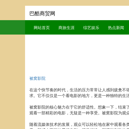
巴酷商贸网
网站首页
商旅生涯
综艺娱乐
热点新闻
被窝影院
在这个快节奏的时代，生活的压力常常让人感到疲惫不堪
求。它不仅仅是一个看电影的地方，更是一种独特的生
被窝影院的核心魅力在于它的舒适性。想象一下，结束
观看一部精彩的电影，无疑是一种享受。被窝影院为观
随着流媒体技术的发展，观众可以轻松地在家中观看各