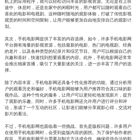
机上的应用程序，就可以轻松访问丰富的影视资源。无论是在上班
途中、休息时，还是在家中的闲暇时光，用户都可以随时观看自己
喜欢的电影和电视剧。这种随时随地的观影体验，打破了传统影视
观赏的时间和空间限制，让用户能够更加自由地安排自己的观影计
划。
其次，手机电影网提供了丰富的内容选择。如今，许多手机电影网
平台拥有海量的影视资源，包括最新的电影、热门的电视剧、经典
的老片，以及各种类型的纪录片和综艺节目。用户可以根据自己的
兴趣和喜好，快速找到想要观看的内容。此外，手机电影网还常常
会推出独家首播，吸引了大量影迷的关注，进一步丰富了用户的选
择。
除了内容丰富，手机电影网还具备个性化推荐的功能。通过分析用
户的观看历史和偏好，手机电影网能够为用户推荐符合其口味的影
视作品。这种个性化的服务，让用户可以更轻松地发现新片，提升
了观影的乐趣。同时，许多手机电影网还允许用户进行评分和评
论，形成了一个互动的社区，让影迷们能够分享观影心得，交流对
影片的看法。
不过，手机电影网也面临着一些挑战。首先是版权问题，许多用户
在使用手机电影网时，会受到盗版内容的困扰。为了保护创作者的
权益，手机电影网平台需要与制片方达成合作，确保提供合法的影