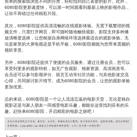
简单的搜索或浏览不同的分类，轻松找到自己喜爱的影片。此外，
6080影院更新速度快，可以第一时间观看到最新上映的影视作品，
让你不再错过任何精彩片段。
其次，6080影院提供高清流畅的在线观影体验。无需下载繁琐的视
频文件，只需打开网页，即可随时随地畅快观影。影院支持多种播
放清晰度选择，让您根据自身网络环境选择最适合的观影体验。无
论是家里的大屏电视还是手机平板，6080影院都能为您带来震撼的
视听享受。
另外，6080影院还提供了便捷的会员服务。通过注册会员，您可以
享受到更多的观影特权，如无广告观影、独家资源、高清画质等。
会员还可以参与影视评分、留言互动等社区功能，与其他影迷交流
心得，共同探讨影片情节。成为6080影院的会员，让您的观影体验
更加优质。
总的来说，6080影院是一个让人流连忘返的电影天堂，无论是独自
观影还是与家人朋友一同感受电影乐趣，都能在这里找到应有的乐
趣。赶快来6080影院，开启精彩的电影之旅吧！
上一篇：