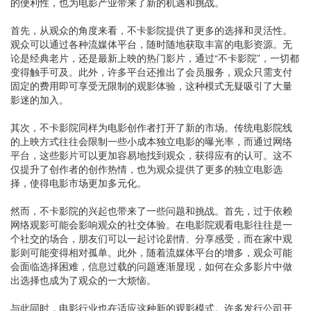
的便利性，也为电影产业带来了新的机遇和挑战。
首先，从观众的角度来看，不卡影院提供了更多的选择和灵活性。
观众可以通过各种流媒体平台，随时随地获取丰富的电影资源。无
论是经典老片，还是最新上映的热门影片，通过“不卡影院”，一切都
变得触手可及。此外，许多平台还推出了会员服务，观众只需支付
固定的费用即可享受无限制的观影体验，这种模式无疑吸引了大量
影迷的加入。
其次，不卡影院同样为电影创作者打开了新的市场。传统电影院线
的上映方式往往会限制一些小成本独立电影的曝光率，而通过网络
平台，这些影片可以更加容易地找到观众，获得应有的认可。这不
仅提升了创作者的创作热情，也为观众提供了更多的独立电影选
择，使得电影市场更加多元化。
然而，不卡影院的兴起也带来了一些问题和挑战。首先，过于依赖
网络观影可能会影响观众的社交体验。在电影院观看电影往往是一
个社交的场合，朋友们可以一起讨论剧情、分享感受，而在家中观
影则可能变得相对孤单。此外，随着流媒体平台的增多，观众可能
会面临选择困难，信息过载的问题逐渐显现，如何在众多影片中做
出选择也成为了观众的一大烦恼。
与此同时，电影行业也在适应这种新的观影模式。许多发行公司开