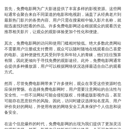
首先，免费电影网为广大影迷提供了丰富多样的影视资源。这些网
站通常会聚合来自不同渠道的电影和电视剧，涵盖了从经典老片到
最新热门影片的各类内容。用户只需在搜索框中输入影片名称，就
能迅速找到想看的作品。许多免费电影网还会根据观众的观看历史
推荐相关影片，让观众的观影体验更加个性化和便捷。
其次，免费电影网的访问和使用门槛相对较低。绝大多数此类网站
不需要用户注册或支付费用，观众可以随时随地在线观看自己喜爱
的电影。这种便捷性尤其受到学生和年轻人的青睐，他们往往预算
有限，因此更倾向于寻找免费的观影途径。此外，免费电影网通常
会提供多种播放源，用户可以根据网络状况选择最适合自己的观看
方式。
然而，尽管免费电影网带来了许多便利，观众在享受这些资源时也
应保持警惕。在选择免费电影网时，用户需要注意网站的合法性与
安全性。一些不法网站可能会侵犯版权，传播盗版影视作品，甚至
可能存在恶意软件的风险。因此，访问时建议选择知名度高、用户
评价良好的网站，并使用有效的网络安全工具来保护个人信息和设
备安全。
在这个信息爆炸的时代，免费电影网的出现为我们提供了更加灵活